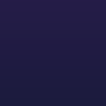
解决方案
沟通恒耀
© 2019
公司概况
恒耀官方注册平台