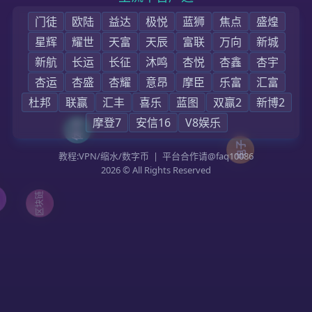
首页
公司概况
企业报道