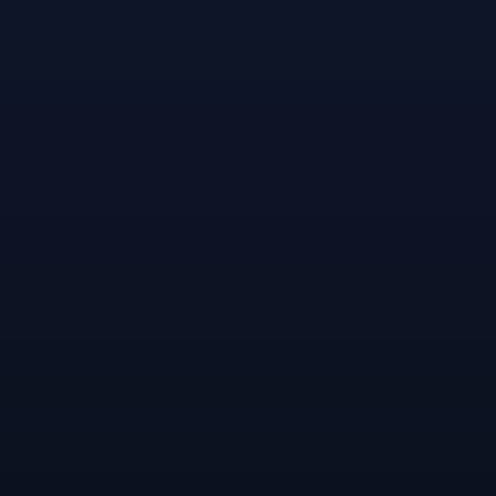
。注册操作简单方便，支付安全可靠，为用户提供了便捷、快速