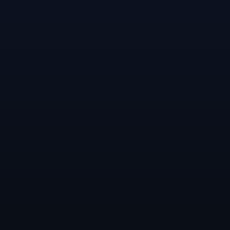
册账号_帐号ID注册
平台 | 创建摩域2ID账号